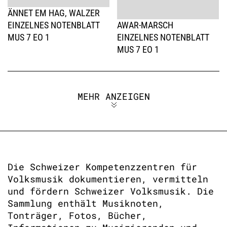
ÄNNET EM HAG, WALZER
EINZELNES NOTENBLATT
AWAR-MARSCH
MUS 7 EO 1
EINZELNES NOTENBLATT
MUS 7 EO 1
MEHR ANZEIGEN
Die Schweizer Kompetenzzentren für
Volksmusik dokumentieren, vermitteln
und fördern Schweizer Volksmusik. Die
Sammlung enthält Musiknoten,
Tonträger, Fotos, Bücher,