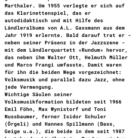
Marthaler. Um 1955 verlegte er sich auf
das Klarinettenspiel, das er
autodidaktisch und mit Hilfe des
Ländleralbums von A.L. Gassmann aus dem
Jahr 1919 erlernte. Bald darauf trat er -
neben seiner Präsenz in der Jazzszene -
mit dem Ländlerquartett «Rundum» hervor,
das neben ihm Walter Ott, Helmuth Müller
und Marco Frangi umfasste. Damit waren
für ihn die beiden Wege vorgezeichnet:
Volksmusik und parallel dazu Jazz, ohne
jede Vermengung.
Wichtige Säulen seiner
Volksmusikformation bildeten seit 1966
Emil Föhn, Max Wynistorf und Toni
Nussbaumer, ferner Isidor Schuler
(Örgeli) und Hannes Spillmann (Bass,
Geige u.a.), die beide in dem seit 1987