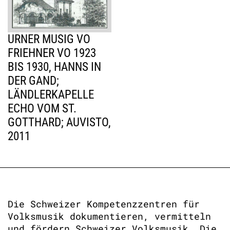
URNER MUSIG VO
FRIEHNER VO 1923
BIS 1930, HANNS IN
DER GAND;
LÄNDLERKAPELLE
ECHO VOM ST.
GOTTHARD; AUVISTO,
2011
Die Schweizer Kompetenzzentren für
Volksmusik dokumentieren, vermitteln
und fördern Schweizer Volksmusik. Die